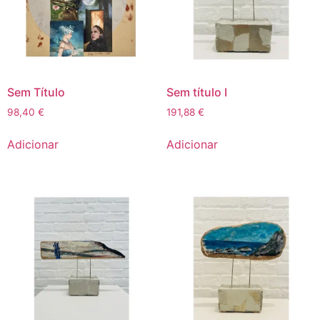
Sem Título
Sem título I
98,40
€
191,88
€
Adicionar
Adicionar