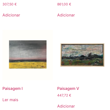
307,50
€
861,00
€
Adicionar
Adicionar
Paisagem I
Paisagem V
447,72
€
Ler mais
Adicionar