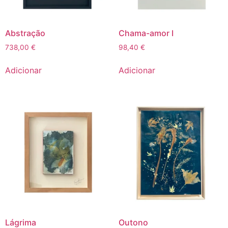
Abstração
Chama-amor I
738,00
€
98,40
€
Adicionar
Adicionar
Lágrima
Outono