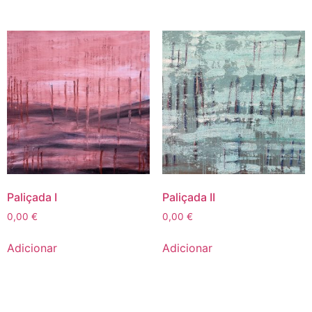
Paliçada I
Paliçada II
0,00
€
0,00
€
Adicionar
Adicionar