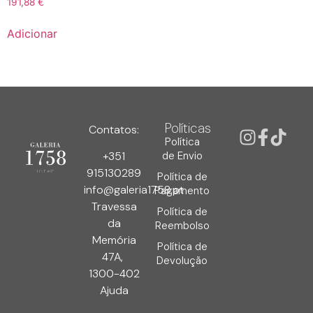
191,88
€
Adicionar
Políticas
Contatos:
Política
de Envio
+351
915130289
Política de
info@galeria1758.pt
Pagamento
Travessa
Política de
da
Reembolso
Memória
Política de
47A,
Devolução
1300-402
Ajuda