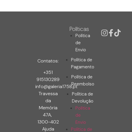
Políticas
Política
de
Envio
Política de
Contatos:
Pagamento
+351
Política de
915130289
Reembolso
info@galeria1758.pt
Travessa
Política de
da
Devolução
Memória
Política
47A,
de
1300-402
Envio
Ajuda
Política de